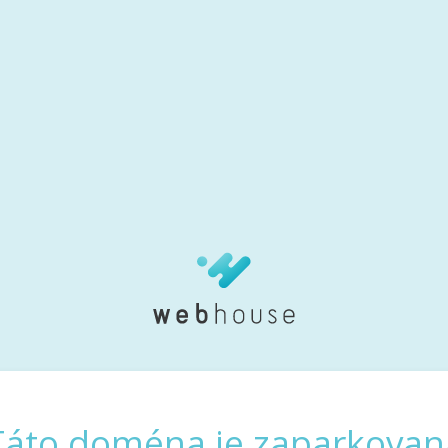
Táto doména je zaparkovan